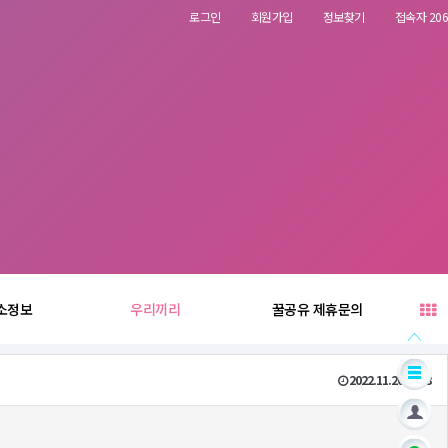
로그인
회원가입
정보찾기
접속자 206
소정보
우리끼리
꿀공유 제휴문의
2022.11.20 16:33