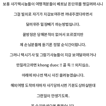
보통 사기택시놈들이 여행객분들이 베트남 돈단위를 헷갈려하시니
그걸 빌미로 자기가 지갑보여주면 꺼내주겠다하면서
달러위주 밑장빼기 하는방법입니다.
꿀방장은 당해본적이 없어서 모르겠지만
제 손님분들께 듣기론 정말 순식간이랍니다.
그러니 택시기사 및 그랍기사놈들이 지갑 보여달라하거나
만질라고하면 khong duoc !! 콤 득 !! 외치십쇼.
아래에 비나썬 택시 사진 올려놓겠습니다.
해외여행 도착하자마자 사기당하시면 기분도상하실텐대
그런일이 안생기도록.
꼭 숙지하셨으면 좋겠습니다.