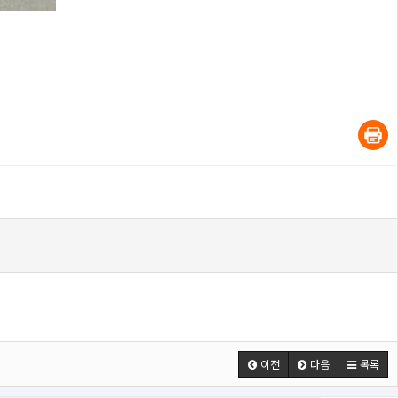
이전
다음
목록