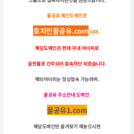
크롬으로 접속하시는것을 권장드립니다.
꿀공유 메인도메인은
호치민꿀공유.com
이며.
해당도메인은 현재 국내 아이피로
음란물로 간주되어 접속
차단 되었습니다.
해외아이피는 정상접속 가능하며.
꿀공유 주소안내 도메인
꿀공유1.com
해당도메인만 즐겨찾기 해놓으시면