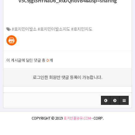
V5C9jglSHYNaD6_R0DQhdVB4&usp=sharing
#호치민이발소 #호치민이발소지도 #호치민지도
이 게시글에 달린 댓글 총
0
개
로그인한 회원만 댓글 등록이 가능합니다.
COPYRIGHT © 2019
호치민꿀공유.COM
- CORP.