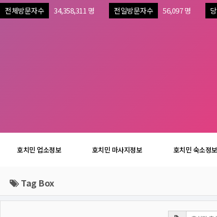
전체방문자수
34,358,311 명
전일방문자수
56,097 명
당
호치민 업소정보
호치민 마사지정보
호치민 숙소정
Tag Box