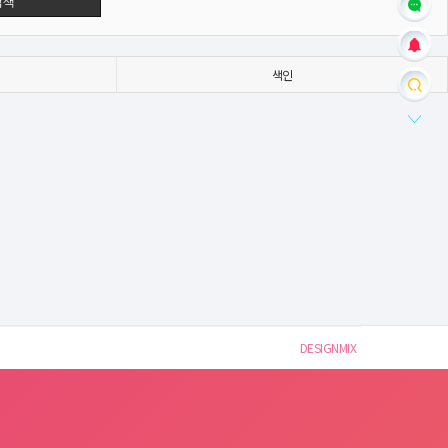
검색
색인
DESIGNMIX