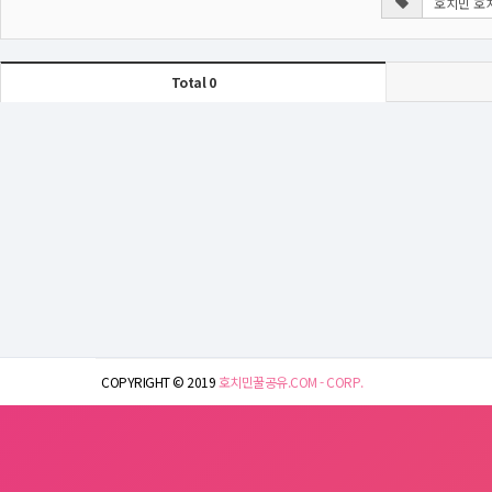
Total 0
COPYRIGHT © 2019
호치민꿀공유.COM - CORP.