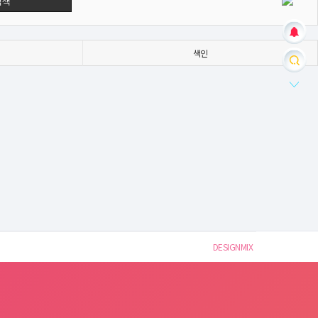
검색
색인
DESIGNMIX