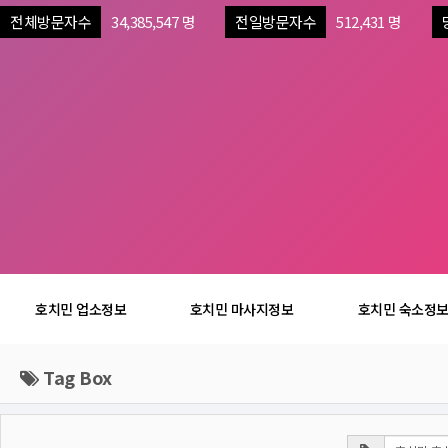
전체방문자수
34,385,547 명
전일방문자수
512,431 명
호치민 업소정보
호치민 마사지정보
호치민 숙소정
Tag Box