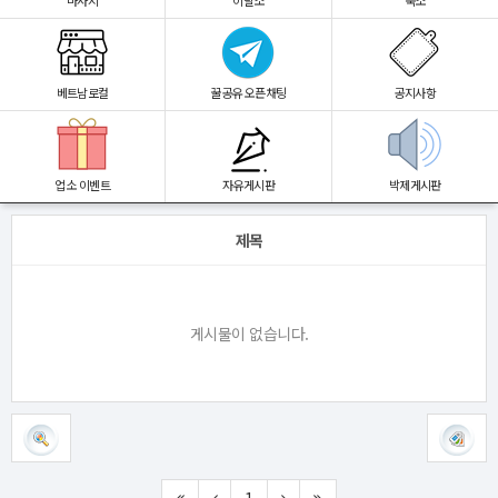
마사지
이발소
숙소
베트남로컬
꿀공유 오픈채팅
공지사항
업소 이벤트
자유게시판
박제게시판
제목
게시물이 없습니다.