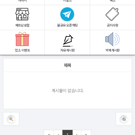
마사지
이발소
숙소
베트남로컬
꿀공유 오픈채팅
공지사항
업소 이벤트
자유게시판
박제게시판
제목
게시물이 없습니다.