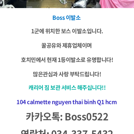
Boss 이발소
1군에 위치한 보스 이발소입니다.
꿀공유와 제휴업체이며
호치민에서 현재 1등이발소로 유명합니다!
많은관심과 사랑 부탁드립니다!
캐리어 짐 보관 서비스 해주십니다!!
104 calmette nguyen thai binh Q1 hcm
카카오톡: Boss0522
연락처: 034-337-5432