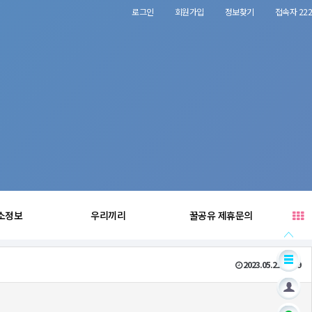
로그인
회원가입
정보찾기
접속자 222
소정보
우리끼리
꿀공유 제휴문의
2023.05.21 21:59