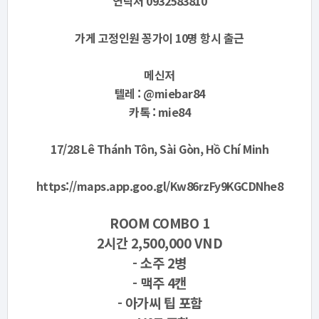
연락처 0932583810
가게 고정인원 꽁가이 10명 항시 출근
메신저
텔레 : @miebar84
카톡 : mie84
17/28 Lê Thánh Tôn, Sài Gòn, Hồ Chí Minh
https://maps.app.goo.gl/Kw86rzFy9KGCDNhe8
ROOM COMBO 1
2시간 2,500,000 VND
- 소주 2병
- 맥주 4캔
- 아가씨 팁 포함