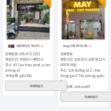
서프라이즈 마사지
May스파 마이스파
+0
+0
전화번호:
전화번호: 035-473-2321
영업시간: 오전10시 오픈 밤12시
영업시간: 아침9시~새벽1시
마지막 타임
주소: 42 Cao trieu phat, p tan
주소: 116 đường số 2 , khu
phong q7
Hưng gia 5 Tân phong quận
카카오톡: pjh2341
7
자세히보기
카카오톡: redrose69
자세히보기