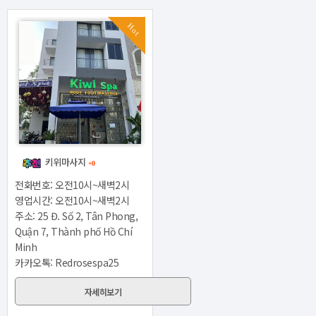
Hot
키위마사지
+0
전화번호: 오전10시~새벽2시
영업시간: 오전10시~새벽2시
주소: 25 Đ. Số 2, Tân Phong,
Quận 7, Thành phố Hồ Chí
Minh
카카오톡: Redrosespa25
자세히보기