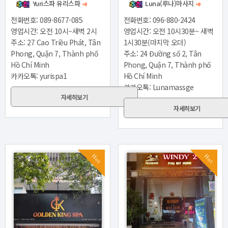
Yuri스파 유리스파
Luna(루나)마사지
+0
+0
전화번호: 089-8677-085
전화번호: 096-880-2424
영업시간: 오전 10시~새벽 2시
영업시간: 오전 10시30분~ 새벽
주소: 27 Cao Triều Phát, Tân
1시30분(마지막 오더)
Phong, Quận 7, Thành phố
주소: 24 Đường số 2, Tân
Hồ Chí Minh
Phong, Quận 7, Thành phố
카카오톡: yurispa1
Hồ Chí Minh
카카오톡: Lunamassge
자세히보기
자세히보기
Hot
Hot