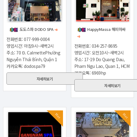
도도스파 DODO SPA
HappyMassa 해피마싸
+0
+0
전화번호: 077-999-0004
영업시간: 아침9시~새벽2시
전화번호: 034-257-8695
주소: 70 Đ. CalmettePhường
영업시간: 오전10시~새벽2시
Nguyễn Thái Bình, Quận 1
주소: 17-19 Do Quang Dau,
카카오톡: dodospa79
Pham Ngu Lao, Quan 1, HCM
카카오톡: 6969hp
자세히보기
자세히보기
Hot
Hot