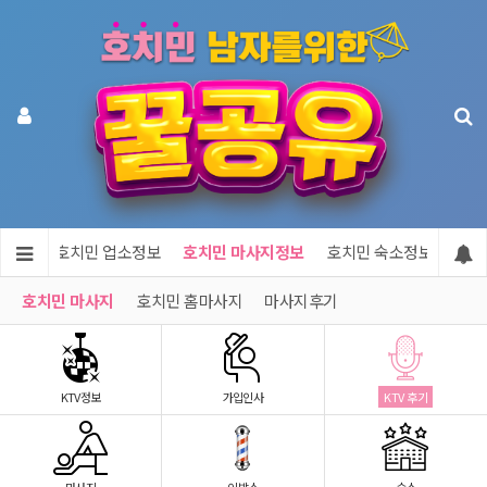
메인
호치민 업소정보
호치민 마사지정보
호치민 숙소정보
호치
호치민 마사지
호치민 홈마사지
마사지후기
KTV정보
가입인사
KTV 후기