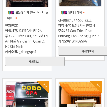
골든킹스파 (Golden king
윈디마사지
+0
spa)
+0
전화번호: 077-560-7211
전화번호:
영업시간: 오전9시~새벽3시
영업시간: 오전10시~밤12시
주소: 84 Cao Trieu Phat
주소: 28 Trần Lựu, Khu đô thị
Phuong Tan Phong Quan.7
An Phú An Khánh, Quận 2,
카카오톡: WINDYSPA
Hồ Chí Minh
자세히보기
카카오톡: gdkingspa1
자세히보기
Hot
Hot