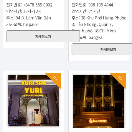
전화번호: +8478-555-0002
전화번호: 038-795-4844
영업시간: 12시~12시
영업시간: 24시간
주소: 94 Đ. Lâm Văn Bền
주소: 38 Khu Phố Hưng Phước
카카오톡: hispa69
3, Tân Phong, Quận 7,
Thành phố Hồ Chí Minh
자세히보기
카카오톡: bungka
자세히보기
Hot
Hot