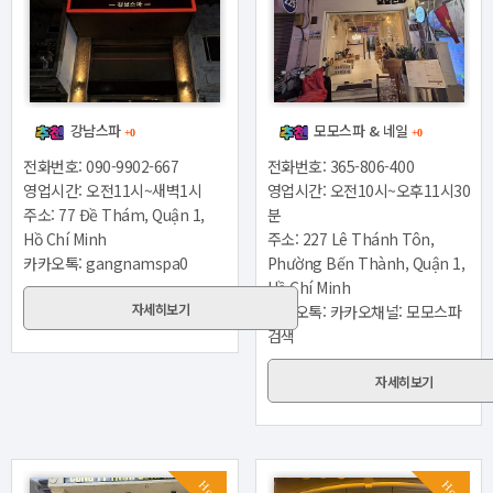
강남스파
모모스파 & 네일
+0
+0
전화번호: 090-9902-667
전화번호: 365-806-400
영업시간: 오전11시~새벽1시
영업시간: 오전10시~오후11시30
주소: 77 Đề Thám, Quận 1,
분
Hồ Chí Minh
주소: 227 Lê Thánh Tôn,
카카오톡: gangnamspa0
Phường Bến Thành, Quận 1,
Hồ Chí Minh
자세히보기
카카오톡: 카카오채널: 모모스파
검색
자세히보기
Hot
Hot