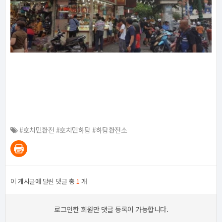
#호치민환전 #호치민하탐 #하탐환전소
이 게시글에 달린 댓글 총
1
개
로그인한 회원만 댓글 등록이 가능합니다.