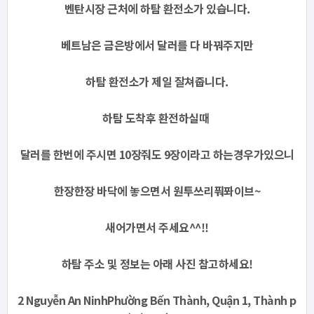
벤탄시장 근처에 하탐 환전소가 있습니다.
베트남은 금은방에서 달러를 다 바꿔주지만
하탐 환전소가 제일 잘쳐줍니다.
하탐 도착후 환전하실때
달러를 한번에 주시면 10장줘도 9장이라고 하는경우가있으니
한장한장 바닥에 놓으면서 원투쓰리풔퐈이브~
새어가면서 주세요^^!!
하탐 주소 및 정보는 아래 사진 참고하세요!
2 Nguyễn An NinhPhường Bến Thành, Quận 1, Thành p