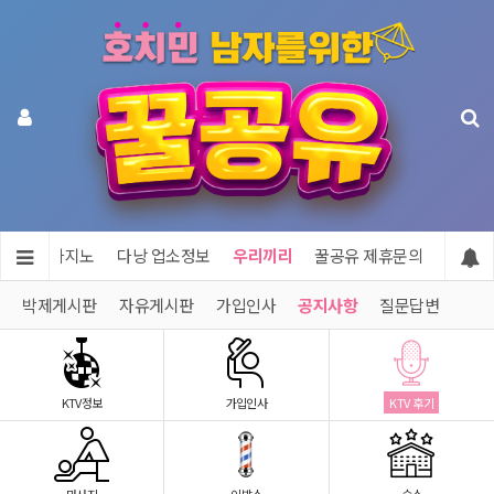
투어 & 카지노
다낭 업소정보
우리끼리
꿀공유 제휴문의
박제게시판
자유게시판
가입인사
공지사항
질문답변
KTV정보
가입인사
KTV 후기