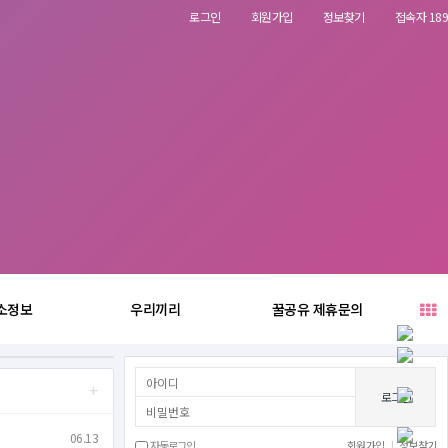
로그인
회원가입
정보찾기
접속자 189
소정보
우리끼리
꿀공유 제휴문의
+
로그인
06.13
자동로그인
회원가입
|
정보찾기