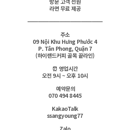
방문 고객 전원
라면 무료 제공
━━━━━━━━━━━━━━
주소
09 Nội Khu Hưng Phước 4
P. Tân Phong, Quận 7
(하이랜드커피 골목 끝라인)
⏰ 영업시간
오전 9시 ~ 오후 10시
예약문의
070 494 8445
KakaoTalk
ssangyoung77
Zalo