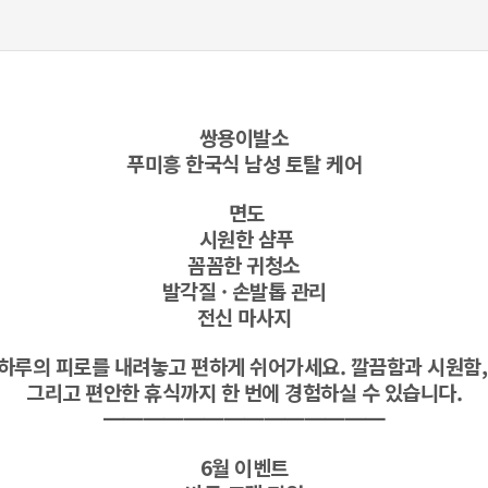
쌍용이발소
푸미흥 한국식 남성 토탈 케어
면도
시원한 샴푸
꼼꼼한 귀청소
발각질 · 손발톱 관리
전신 마사지
하루의 피로를 내려놓고 편하게 쉬어가세요. 깔끔함과 시원함
그리고 편안한 휴식까지 한 번에 경험하실 수 있습니다.
━━━━━━━━━━━━━━
6월 이벤트