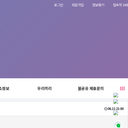
로그인
회원가입
정보찾기
접속자 348
소정보
우리끼리
꿀공유 제휴문의
06.13 21:00