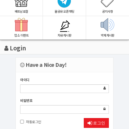
베트남로컬
꿀공유 오픈채팅
공지사항
업소 이벤트
자유게시판
박제게시판
Login
Have a Nice Day!
아이디
비밀번호
자동로그인
로그인